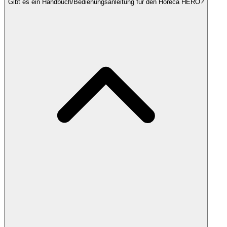
Gibt es ein Handbuch/Bedienungsanleitung für den Horeca HERO?