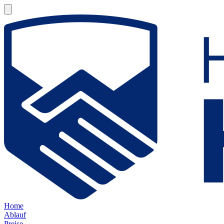
Home
Ablauf
Preise