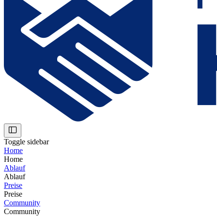
Toggle sidebar
Home
Home
Ablauf
Ablauf
Preise
Preise
Community
Community