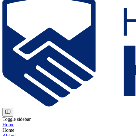
Toggle sidebar
Home
Home
Ablauf