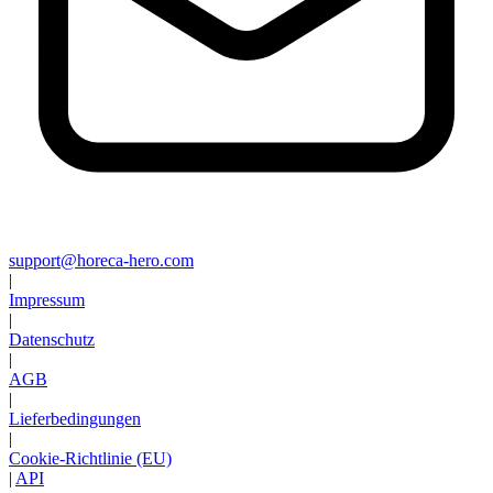
support@horeca-hero.com
|
Impressum
|
Datenschutz
|
AGB
|
Lieferbedingungen
|
Cookie-Richtlinie (EU)
|
API