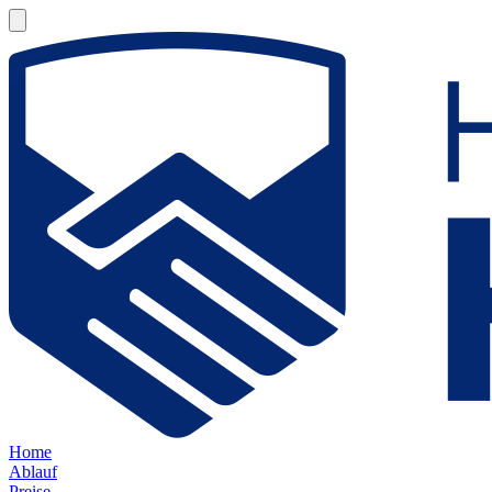
Home
Ablauf
Preise